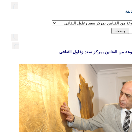
بقة
عة من الفنانين بمركز سعد زغلول الثقافي