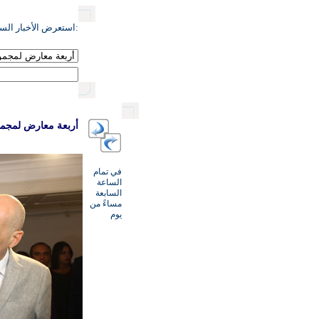
:استعرض الأخبار السا
أربعة معارض لمجمو
في تمام
الساعة
السابعة
مساءً من
يوم