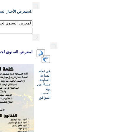
:استعرض الأخبار السا
لمعرض السنوي لجماع
في تمام
الساعة
السابعة
مساءً من
يوم
السبت
الموافق