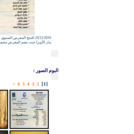
24/12/2016 افتتح المعرض ال
بدار الأوبرا حيث يضم المعرض مجموعة من
البوم الصور :
[1]
>
6
5
4
3
2