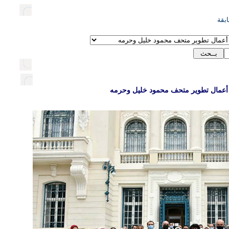
بقة
قد أعمال تطوير متحف محمود خليل وحرمه